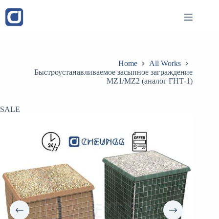
Skip
to
content
Home
All Works
Быстроустанавливаемое засыпное заграждение
MZ1/MZ2 (аналог ГНТ-1)
SALE